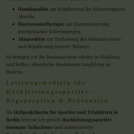
Homöopathie
zur Regulierung der körpereigenen
Abwehr,
Bioresonanztherapie
zur Harmonisierung
energetischer Schwingungen,
Akupunktur
zur Entlastung des Immunsystems
und Regulierung innerer Balance.
So bringen wir Ihr Immunsystem wieder in Einklang
und helfen, allergische Reaktionen langfristig zu
lindern.
Leistungsmedizin für
Hochleistungssportler –
Regeneration & Prävention
Als
Heilpraktikerin für Sportler und Triathleten in
Berlin
betreue ich gezielt
Hochleistungssportler
,
Ironman-Teilnehmer
und ambitionierte