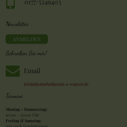
0177/5249403
Newsletter
ANMELDEN
Schreiben Sie mir!
Email
info[at]naturheilpraxis-s-wagner.de
Termine
Montag – Donnerstag:
10:00 – 20:00 Uhr
Freitag & Samstag:
nur nach Vereinbarung