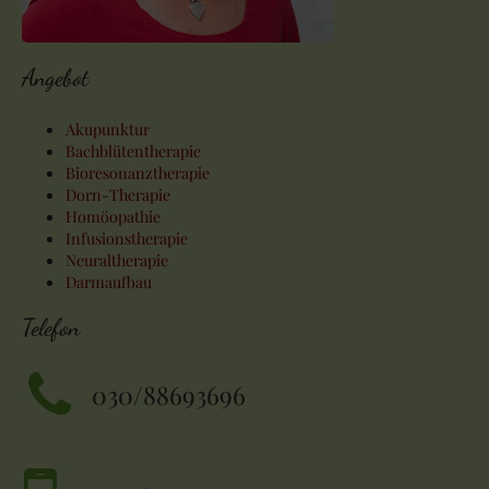
Angebot
Akupunktur
Bachblütentherapie
Bioresonanztherapie
Dorn-Therapie
Homöopathie
Infusionstherapie
Neuraltherapie
Darmaufbau
Telefon
030/88693696