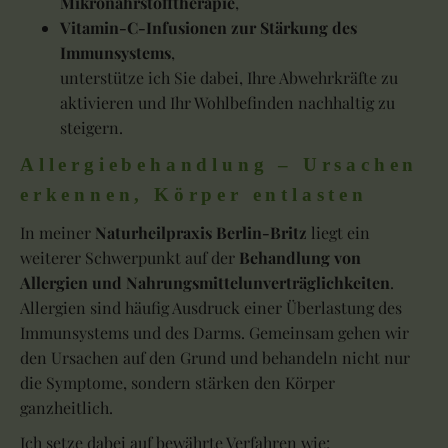
Mikronährstofftherapie
,
Vitamin-C-Infusionen zur Stärkung des
Immunsystems
,
unterstütze ich Sie dabei, Ihre Abwehrkräfte zu
aktivieren und Ihr Wohlbefinden nachhaltig zu
steigern.
Allergiebehandlung – Ursachen
erkennen, Körper entlasten
In meiner
Naturheilpraxis Berlin-Britz
liegt ein
weiterer Schwerpunkt auf der
Behandlung von
Allergien und Nahrungsmittelunverträglichkeiten
.
Allergien sind häufig Ausdruck einer Überlastung des
Immunsystems und des Darms. Gemeinsam gehen wir
den Ursachen auf den Grund und behandeln nicht nur
die Symptome, sondern stärken den Körper
ganzheitlich.
Ich setze dabei auf bewährte Verfahren wie: