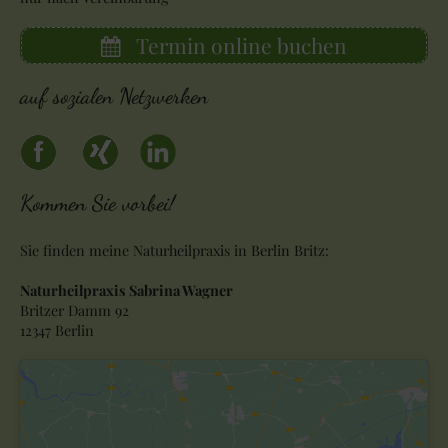
Termin online buchen
auf sozialen Netzwerken
Kommen Sie vorbei!
Sie finden meine Naturheilpraxis in Berlin Britz:
Naturheilpraxis Sabrina Wagner
Britzer Damm 92
12347 Berlin