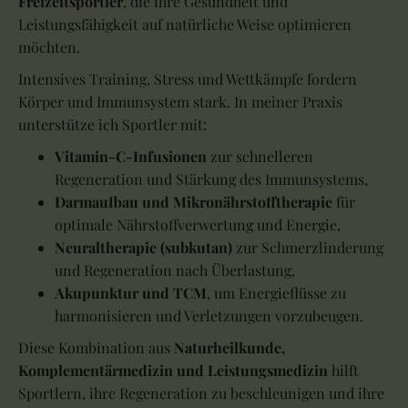
Freizeitsportler
, die ihre Gesundheit und
Leistungsfähigkeit auf natürliche Weise optimieren
möchten.
Intensives Training, Stress und Wettkämpfe fordern
Körper und Immunsystem stark. In meiner Praxis
unterstütze ich Sportler mit:
Vitamin-C-Infusionen
zur schnelleren
Regeneration und Stärkung des Immunsystems,
Darmaufbau und Mikronährstofftherapie
für
optimale Nährstoffverwertung und Energie,
Neuraltherapie (subkutan)
zur Schmerzlinderung
und Regeneration nach Überlastung,
Akupunktur und TCM
, um Energieflüsse zu
harmonisieren und Verletzungen vorzubeugen.
Diese Kombination aus
Naturheilkunde,
Komplementärmedizin und Leistungsmedizin
hilft
Sportlern, ihre Regeneration zu beschleunigen und ihre