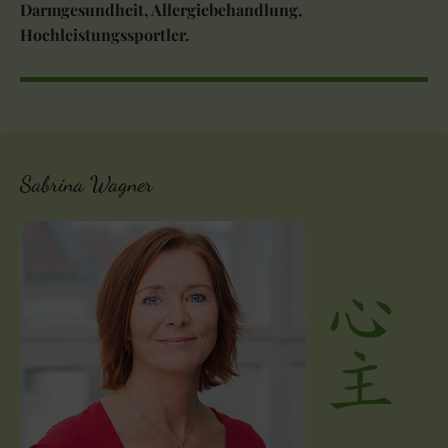
Darmgesundheit, Allergiebehandlung,
Hochleistungssportler.
Sabrina Wagner